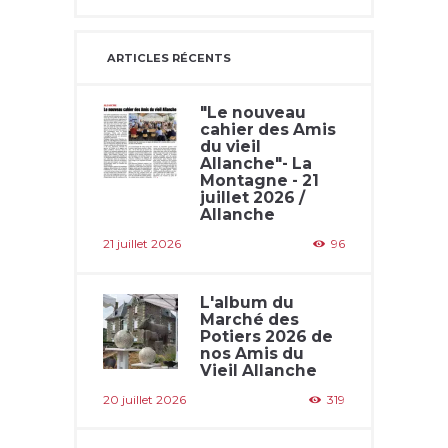
ARTICLES RÉCENTS
"Le nouveau
cahier des Amis
du vieil
Allanche"- La
Montagne - 21
juillet 2026 /
Allanche
21 juillet 2026
96
L'album du
Marché des
Potiers 2026 de
nos Amis du
Vieil Allanche
20 juillet 2026
319