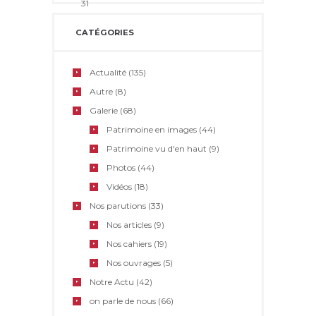
31
CATÉGORIES
Actualité
(135)
Autre
(8)
Galerie
(68)
Patrimoine en images
(44)
Patrimoine vu d'en haut
(9)
Photos
(44)
Vidéos
(18)
Nos parutions
(33)
Nos articles
(9)
Nos cahiers
(19)
Nos ouvrages
(5)
Notre Actu
(42)
on parle de nous
(66)