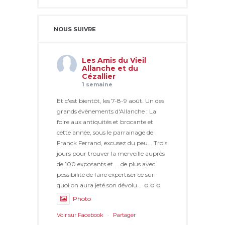
NOUS SUIVRE
Les Amis du Vieil
Allanche et du
Cézallier
1 semaine
Et c'est bientôt, les 7-8-9 août. Un des
grands évènements d'Allanche : La
foire aux antiquités et brocante et
cette année, sous le parrainage de
Franck Ferrand, excusez du peu... Trois
jours pour trouver la merveille auprès
de 100 exposants et ... de plus avec
possibilité de faire expertiser ce sur
quoi on aura jeté son dévolu... ☺☺☺
Photo
Voir sur Facebook
·
Partager