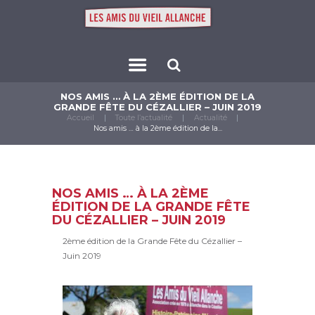
NOS AMIS … À LA 2ÈME ÉDITION DE LA
GRANDE FÊTE DU CÉZALLIER – JUIN 2019
Accueil
Toute l’actualité
Actualité
Nos amis … à la 2ème édition de la...
NOS AMIS … À LA 2ÈME
ÉDITION DE LA GRANDE FÊTE
DU CÉZALLIER – JUIN 2019
2ème édition de la Grande Fête du Cézallier –
Juin 2019