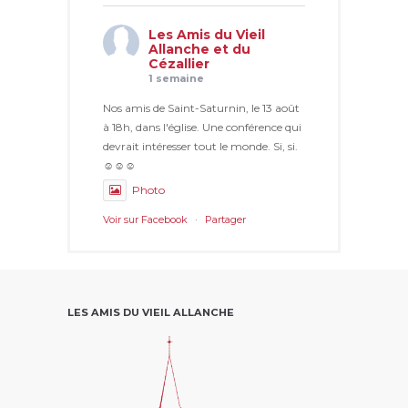
Les Amis du Vieil
Allanche et du
Cézallier
1 semaine
Nos amis de Saint-Saturnin, le 13 août
à 18h, dans l'église. Une conférence qui
devrait intéresser tout le monde. Si, si.
☺☺☺
Photo
Voir sur Facebook
·
Partager
LES AMIS DU VIEIL ALLANCHE