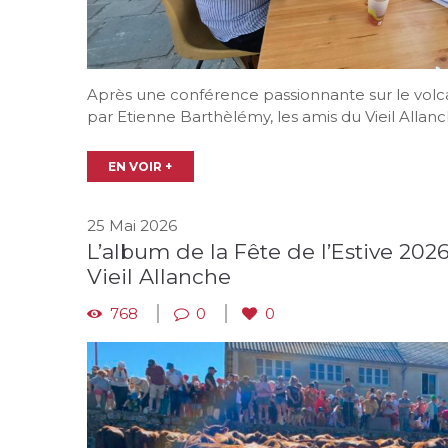
Après une conférence passionnante sur le vol
par Etienne Barthèlémy, les amis du Vieil Allanc
EN VOIR +
25 Mai 2026
L’album de la Fête de l’Estive 20
Vieil Allanche
768
0
0