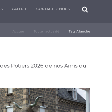
ÉS
GALERIE
CONTACTEZ-NOUS
Accueil
Toute l’actualité
Tag: Allanche
des Potiers 2026 de nos Amis du