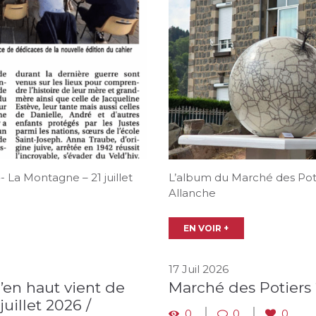
- La Montagne – 21 juillet
L’album du Marché des Potie
Allanche
EN VOIR +
17 Juil 2026
d’en haut vient de
Marché des Potiers
juillet 2026 /
0
0
0