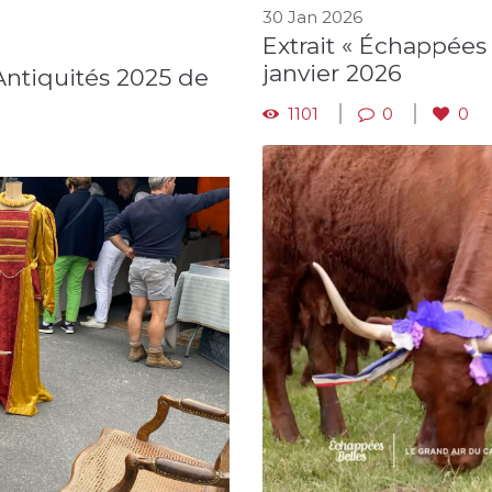
30 Jan 2026
Extrait « Échappées B
janvier 2026
Antiquités 2025 de
1101
0
0