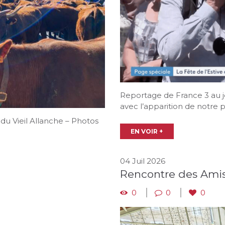
Reportage de France 3 au jo
avec l’apparition de notre pr
 du Vieil Allanche – Photos
EN VOIR +
04 Juil 2026
Rencontre des Amis 
0
0
0