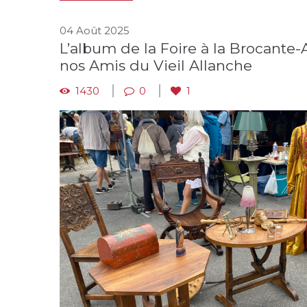
04 Août 2025
L’album de la Foire à la Brocante-
nos Amis du Vieil Allanche
1430
0
1