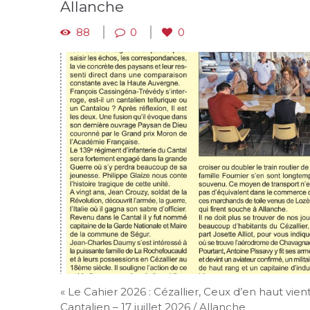
Allanche
88
0
0
« Le Cahier 2026 : Cézallier, Ceux d’en haut vient
Cantalien – 17 juillet 2026 / Allanche