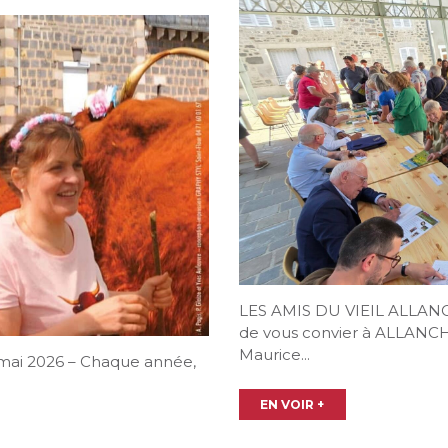
LES AMIS DU VIEIL ALLANC
de vous convier à ALLANCHE 
Maurice...
3 mai 2026 – Chaque année,
EN VOIR +