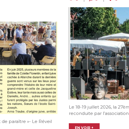
Le 18-19 juillet 2026, la 27
reconduite par l’association
 de paraître »- Le Réveil
EN VOIR +