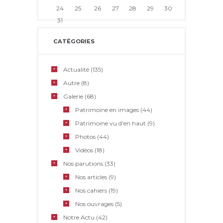
24
25
26
27
28
29
30
31
CATÉGORIES
Actualité
(135)
Autre
(8)
Galerie
(68)
Patrimoine en images
(44)
Patrimoine vu d'en haut
(9)
Photos
(44)
Vidéos
(18)
Nos parutions
(33)
Nos articles
(9)
Nos cahiers
(19)
Nos ouvrages
(5)
Notre Actu
(42)