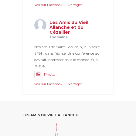
Voir sur Facebook
·
Partager
Les Amis du Vieil
Allanche et du
Cézallier
1 semaine
Nos amis de Saint-Saturnin, le 13 août
à 18h, dans l'église. Une conférence qui
devrait intéresser tout le monde. Si, si.
☺☺☺
Photo
Voir sur Facebook
·
Partager
LES AMIS DU VIEIL ALLANCHE