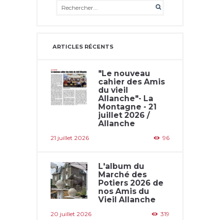
ARTICLES RÉCENTS
"Le nouveau
cahier des Amis
du vieil
Allanche"- La
Montagne - 21
juillet 2026 /
Allanche
21 juillet 2026
96
L'album du
Marché des
Potiers 2026 de
nos Amis du
Vieil Allanche
20 juillet 2026
319