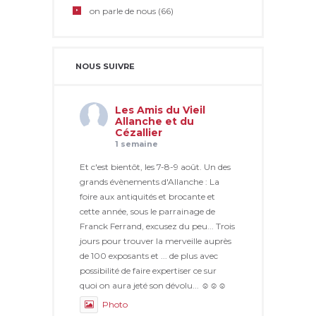
on parle de nous
(66)
NOUS SUIVRE
Les Amis du Vieil
Allanche et du
Cézallier
1 semaine
Et c'est bientôt, les 7-8-9 août. Un des
grands évènements d'Allanche : La
foire aux antiquités et brocante et
cette année, sous le parrainage de
Franck Ferrand, excusez du peu... Trois
jours pour trouver la merveille auprès
de 100 exposants et ... de plus avec
possibilité de faire expertiser ce sur
quoi on aura jeté son dévolu... ☺☺☺
Photo