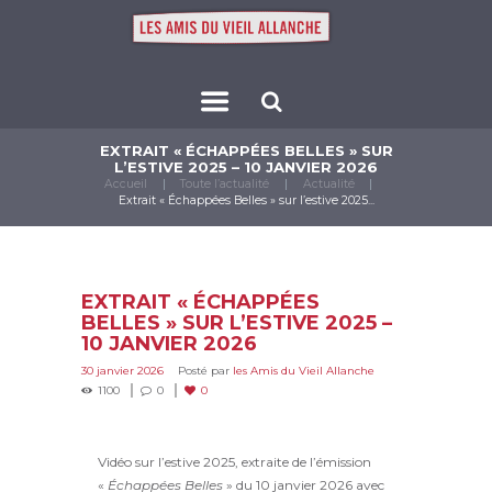
EXTRAIT « ÉCHAPPÉES BELLES » SUR
L’ESTIVE 2025 – 10 JANVIER 2026
Accueil
Toute l’actualité
Actualité
Extrait « Échappées Belles » sur l’estive 2025...
EXTRAIT « ÉCHAPPÉES
BELLES » SUR L’ESTIVE 2025 –
10 JANVIER 2026
30 janvier 2026
Posté par
les Amis du Vieil Allanche
1100
0
0
Vidéo sur l’estive 2025, extraite de l’émission
«
Échappées Belles
» du 10 janvier 2026 avec