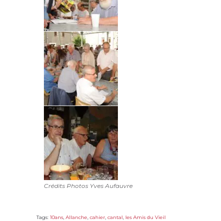
Crédits Photos Yves Aufauvre
Tags:
10ans
,
Allanche
,
cahier
,
cantal
,
les Amis du Vieil