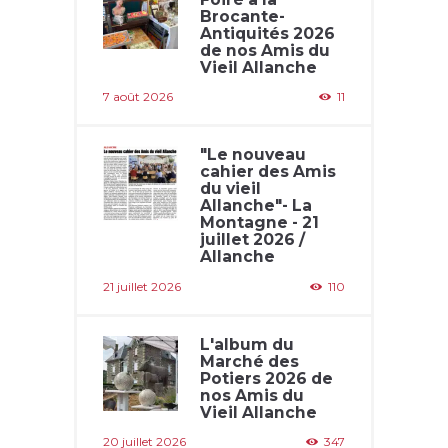
Brocante-
Antiquités 2026
de nos Amis du
Vieil Allanche
7 août 2026
11
"Le nouveau
cahier des Amis
du vieil
Allanche"- La
Montagne - 21
juillet 2026 /
Allanche
21 juillet 2026
110
L'album du
Marché des
Potiers 2026 de
nos Amis du
Vieil Allanche
20 juillet 2026
347