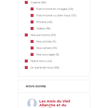
Galerie
(69)
Patrimoine en images
(45)
Patrimoine vu d'en haut
(10)
Photos
(45)
Vidéos
(18)
Nos parutions
(33)
Nos articles
(9)
Nos cahiers
(19)
Nos ouvrages
(5)
Notre Actu
(42)
on parle de nous
(66)
NOUS SUIVRE
Les Amis du Vieil
Allanche et du