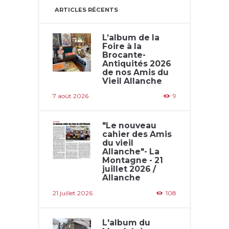
ARTICLES RÉCENTS
L’album de la
Foire à la
Brocante-
Antiquités 2026
de nos Amis du
Vieil Allanche
7 août 2026
9
"Le nouveau
cahier des Amis
du vieil
Allanche"- La
Montagne - 21
juillet 2026 /
Allanche
21 juillet 2026
108
L'album du