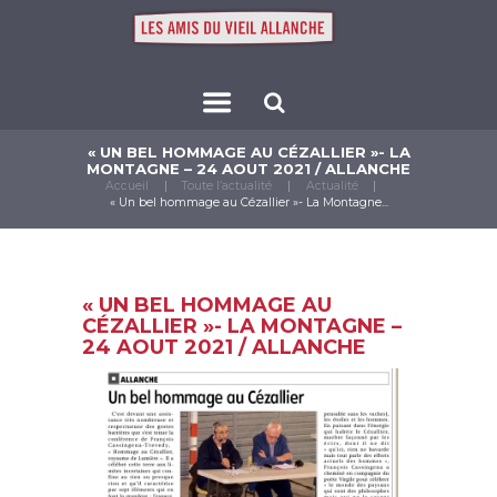
« UN BEL HOMMAGE AU CÉZALLIER »- LA
MONTAGNE – 24 AOUT 2021 / ALLANCHE
Accueil
Toute l’actualité
Actualité
« Un bel hommage au Cézallier »- La Montagne...
« UN BEL HOMMAGE AU
CÉZALLIER »- LA MONTAGNE –
24 AOUT 2021 / ALLANCHE