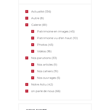
Actualité
(136)
Autre
(8)
Galerie
(69)
Patrimoine en images
(45)
Patrimoine vu d'en haut
(10)
Photos
(45)
Vidéos
(18)
Nos parutions
(33)
Nos articles
(9)
Nos cahiers
(19)
Nos ouvrages
(5)
Notre Actu
(42)
on parle de nous
(66)