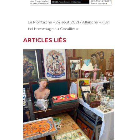
La Montagne – 24 aout 2021 / Allanche – « Un
bel hommage au Cézallier »
ARTICLES LIÉS