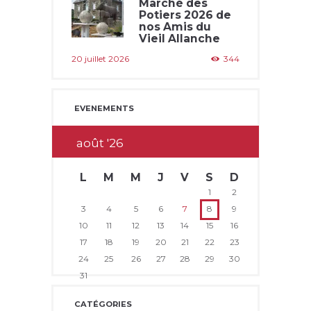
Marché des
Potiers 2026 de
nos Amis du
Vieil Allanche
20 juillet 2026
344
EVENEMENTS
août
26
L
M
M
J
V
S
D
1
2
3
4
5
6
7
8
9
10
11
12
13
14
15
16
17
18
19
20
21
22
23
24
25
26
27
28
29
30
31
CATÉGORIES