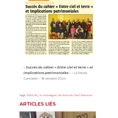
«
Succès du cahier « Entre ciel et terre » et
implications patrimoniales
» – Le Réveil
Cantalien – 18 octobre 2024
Tags:
2024
,
AG
,
la montagne
,
les Amis du Vieil Allanche
ARTICLES LIÉS