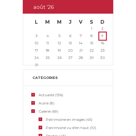
août
26
L
M
M
J
V
S
D
1
2
3
4
5
6
7
8
9
10
11
12
13
14
15
16
17
18
19
20
21
22
23
24
25
26
27
28
29
30
31
CATÉGORIES
Actualité
(136)
Autre
(8)
Galerie
(69)
Patrimoine en images
(45)
Patrimoine vu d'en haut
(10)
Photos
(45)