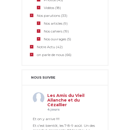
Vidéos
(18)
Nos parutions
(33)
Nos articles
(9)
Nos cahiers
(19)
Nos ouvrages
(5)
Notre Actu
(42)
on parle de nous
(66)
NOUS SUIVRE
Les Amis du Vieil
Allanche et du
Cézallier
4 jours
Et on y arrive !!!!
Et c'est bientôt, les 7-8-9 août. Un des