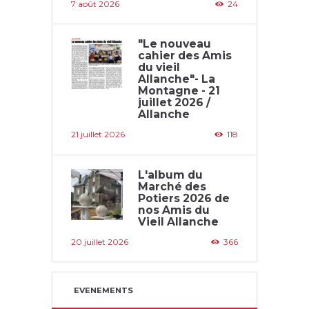
7 août 2026
24
"Le nouveau
cahier des Amis
du vieil
Allanche"- La
Montagne - 21
juillet 2026 /
Allanche
21 juillet 2026
118
L'album du
Marché des
Potiers 2026 de
nos Amis du
Vieil Allanche
20 juillet 2026
366
EVENEMENTS