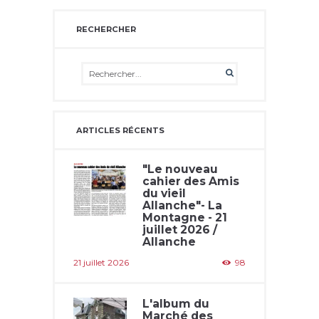
RECHERCHER
ARTICLES RÉCENTS
"Le nouveau
cahier des Amis
du vieil
Allanche"- La
Montagne - 21
juillet 2026 /
Allanche
21 juillet 2026
98
L'album du
Marché des