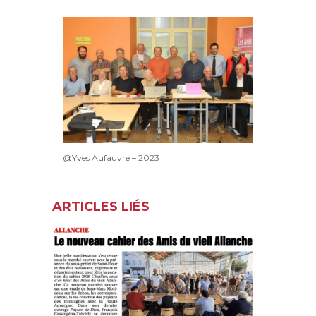
@Yves Aufauvre – 2023
ARTICLES LIÉS