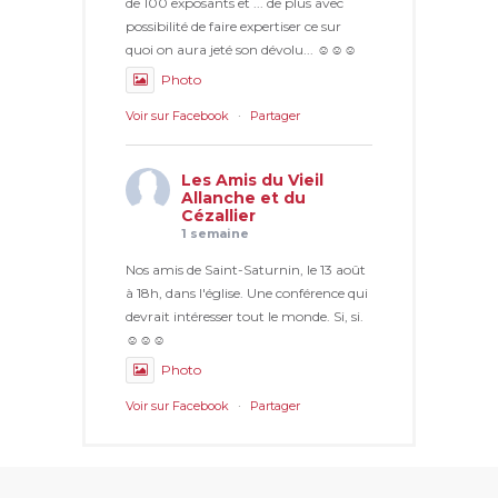
de 100 exposants et ... de plus avec
possibilité de faire expertiser ce sur
quoi on aura jeté son dévolu... ☺☺☺
Photo
Voir sur Facebook
·
Partager
Les Amis du Vieil
Allanche et du
Cézallier
1 semaine
Nos amis de Saint-Saturnin, le 13 août
à 18h, dans l'église. Une conférence qui
devrait intéresser tout le monde. Si, si.
☺☺☺
Photo
Voir sur Facebook
·
Partager