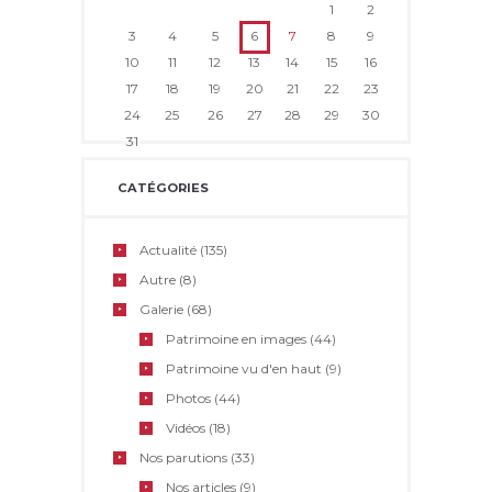
1
2
3
4
5
6
7
8
9
10
11
12
13
14
15
16
17
18
19
20
21
22
23
24
25
26
27
28
29
30
31
CATÉGORIES
Actualité
(135)
Autre
(8)
Galerie
(68)
Patrimoine en images
(44)
Patrimoine vu d'en haut
(9)
Photos
(44)
Vidéos
(18)
Nos parutions
(33)
Nos articles
(9)