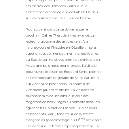
des pierres, des Hommes » ainsi que la
Conférence archéologique de Fabien Delrieu
sur les fouilles en cours au Suc de Lermu.
Poursuivant dans cette dynamique, le
prochain Cahier 17 est déjà très avancé. Le
lecteur y trouvera des articles relatifs à
l’archéologie et l’histoire en Cézallier. Il sera
question des dolmens et menhirs, des fouilles
au Suc de Lermu et des premiers chrétiens en
Auvergne puis nous prendrons de l’altitude
pour suivre le destin de Edouard Serre, pionnier
de l’Aéropostale, originaire de Saint Saturnin,
qui viendra se poser dans un champ de
Gentianes jaunes et bleues. La vie dans les
burons sera évoquée ainsi que celle des
forgerons de nos villages au nombre desquels
figurent les Chibret de Dienne. L’un de leurs
descendants, Paul, fondateur de la société
ème
française d’Ophtalmologie au 19
siècle sera
l’inventeur du Chromatophotoptomètre. La