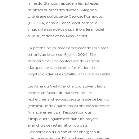
mine du Blancou rappellera les richesses
minières oubliées des rives de l’Alagnon.
L’itinéraire politique de Georges Pompidou
(1911-1974) dans le Cantal dont ce sera le
cinquantenaire de sa disparition, fera l’objet
d’un sujet dans ce nouveau cahier.
La prochaine journée de dédicace de l’ouvrage
est prévue le samedi 6 juillet 2024. Elle
débutera par une conférence de François
Marquet sur la flore et la formation de la
végétation dans Le Cézallier à travers les siècles.
Les Amis du Vieil Allanche poursuivent leurs
actions en faveur du patrimoine. Les
recherches archéologiques sur le site de Lermu
(commune de Charmensac) ont été soutenues
financièrement par l’association qui
s’impliquera également dans les projets
allanchois de restauration du bâti.
L’élaboration d’un cahier des charges sur
l’histoire de l’église d’Allanche est proposée par