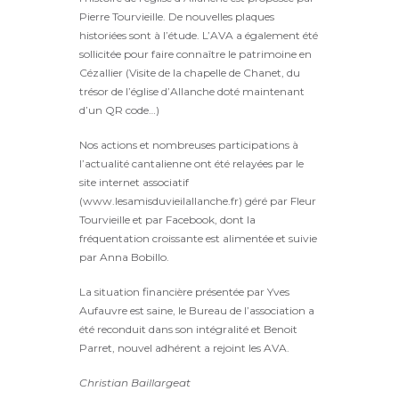
Pierre Tourvieille. De nouvelles plaques
historiées sont à l’étude. L’AVA a également été
sollicitée pour faire connaître le patrimoine en
Cézallier (Visite de la chapelle de Chanet, du
trésor de l’église d’Allanche doté maintenant
d’un QR code…)
Nos actions et nombreuses participations à
l’actualité cantalienne ont été relayées par le
site internet associatif
(www.lesamisduvieilallanche.fr) géré par Fleur
Tourvieille et par Facebook, dont la
fréquentation croissante est alimentée et suivie
par Anna Bobillo.
La situation financière présentée par Yves
Aufauvre est saine, le Bureau de l’association a
été reconduit dans son intégralité et Benoit
Parret, nouvel adhérent a rejoint les AVA.
Christian Baillargeat