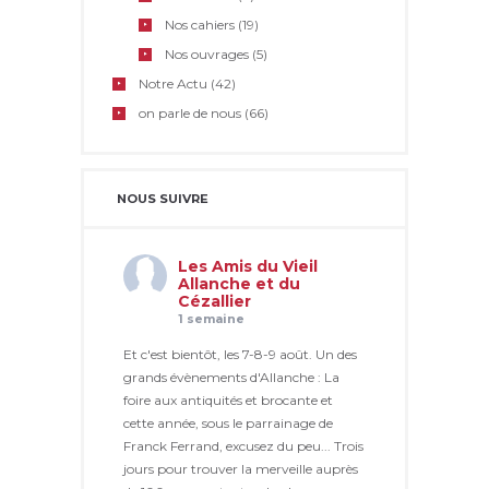
Nos cahiers
(19)
Nos ouvrages
(5)
Notre Actu
(42)
on parle de nous
(66)
NOUS SUIVRE
Les Amis du Vieil
Allanche et du
Cézallier
1 semaine
Et c'est bientôt, les 7-8-9 août. Un des
grands évènements d'Allanche : La
foire aux antiquités et brocante et
cette année, sous le parrainage de
Franck Ferrand, excusez du peu... Trois
jours pour trouver la merveille auprès