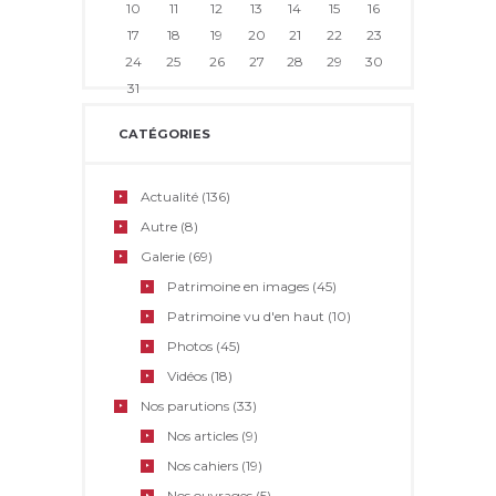
10
11
12
13
14
15
16
17
18
19
20
21
22
23
24
25
26
27
28
29
30
31
CATÉGORIES
Actualité
(136)
Autre
(8)
Galerie
(69)
Patrimoine en images
(45)
Patrimoine vu d'en haut
(10)
Photos
(45)
Vidéos
(18)
Nos parutions
(33)
Nos articles
(9)
Nos cahiers
(19)
Nos ouvrages
(5)