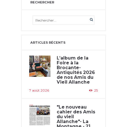
RECHERCHER
ARTICLES RÉCENTS
L’album de la
Foire à la
Brocante-
Antiquités 2026
de nos Amis du
Vieil Allanche
7 août 2026
25
"Le nouveau
cahier des Amis
du vieil
Allanche"- La
Montagne - 21