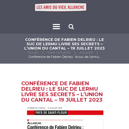
CONFÉRENCE DE FABIEN DELRIEU : LE
SUC DE LERMU LIVRE SES SECRETS –
L’UNION DU CANTAL – 19 JUILLET 2023
Accueil
Toute l’actualité
Actualité
Conférence de Fabien Delrieu : le suc de Lermu...
CONFÉRENCE DE FABIEN
DELRIEU : LE SUC DE LERMU
LIVRE SES SECRETS – L’UNION
DU CANTAL – 19 JUILLET 2023