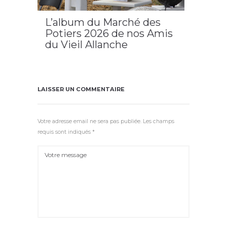
L’album du Marché des
Potiers 2026 de nos Amis
du Vieil Allanche
2026
,
Allanche
,
cantal
,
cézallier
,
Potiers
LAISSER UN COMMENTAIRE
Votre adresse email ne sera pas publiée. Les champs
requis sont indiqués *