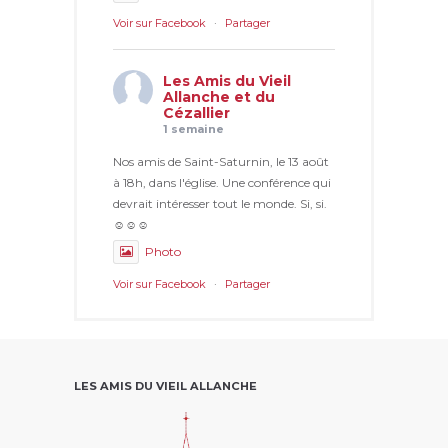
Voir sur Facebook
·
Partager
Les Amis du Vieil
Allanche et du
Cézallier
1 semaine
Nos amis de Saint-Saturnin, le 13 août
à 18h, dans l'église. Une conférence qui
devrait intéresser tout le monde. Si, si.
☺☺☺
Photo
Voir sur Facebook
·
Partager
LES AMIS DU VIEIL ALLANCHE