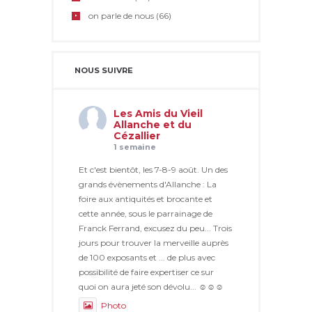
on parle de nous
(66)
NOUS SUIVRE
Les Amis du Vieil
Allanche et du
Cézallier
1 semaine
Et c'est bientôt, les 7-8-9 août. Un des
grands évènements d'Allanche : La
foire aux antiquités et brocante et
cette année, sous le parrainage de
Franck Ferrand, excusez du peu... Trois
jours pour trouver la merveille auprès
de 100 exposants et ... de plus avec
possibilité de faire expertiser ce sur
quoi on aura jeté son dévolu... ☺☺☺
Photo