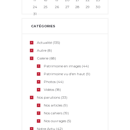
24
25
26
27
28
29
30
31
CATÉGORIES
Actualité
(135)
Autre
(8)
Galerie
(68)
Patrimoine en images
(44)
Patrimoine vu d'en haut
(9)
Photos
(44)
Vidéos
(18)
Nos parutions
(33)
Nos articles
(9)
Nos cahiers
(19)
Nos ouvrages
(5)
Notre Actu
(42)