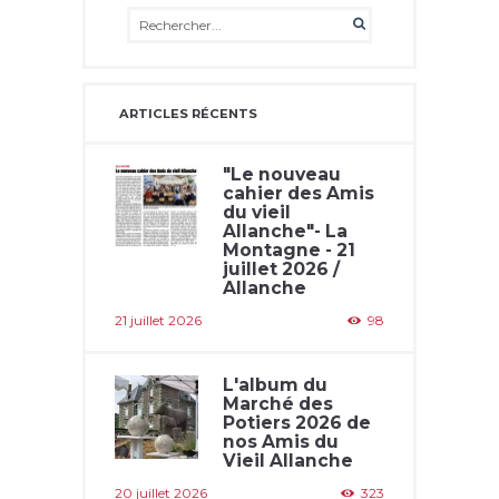
ARTICLES RÉCENTS
"Le nouveau
cahier des Amis
du vieil
Allanche"- La
Montagne - 21
juillet 2026 /
Allanche
21 juillet 2026
98
L'album du
Marché des
Potiers 2026 de
nos Amis du
Vieil Allanche
20 juillet 2026
323