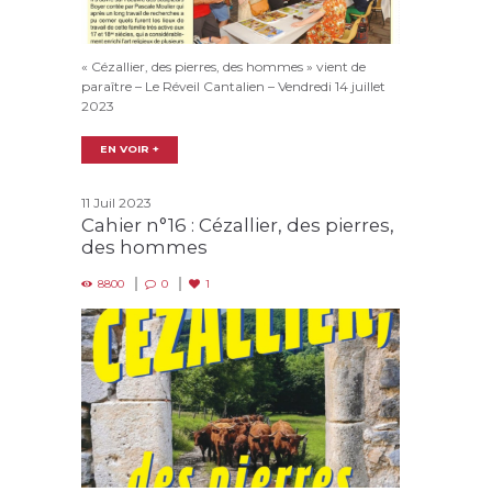
« Cézallier, des pierres, des hommes » vient de
paraître – Le Réveil Cantalien – Vendredi 14 juillet
2023
EN VOIR +
11 Juil 2023
Cahier n°16 : Cézallier, des pierres,
des hommes
8800
0
1