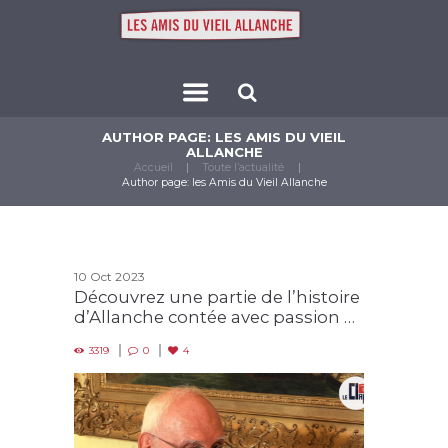
AUTHOR PAGE: LES AMIS DU VIEIL
ALLANCHE
Accueil
Toute l’actualité
Author page: les Amis du Vieil Allanche
10 Oct 2023
Découvrez une partie de l’histoire
d’Allanche contée avec passion …
3319
0
4