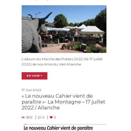
L’album du Marché des Potiers 2022 (16-17 juillet
2022) de nos Amis du Vieil Allanche
EN VOIR +
17 Juil 2022
« Le nouveau Cahier vient de
paraître »- La Montagne – 17 juillet
2022 / Allanche
3572
0
0