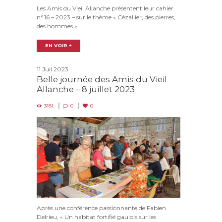
Les Amis du Vieil Allanche présentent leur cahier
n°16 – 2023 – sur le thème « Cézallier, des pierres,
des hommes »
EN VOIR +
11 Juil 2023
Belle journée des Amis du Vieil
Allanche – 8 juillet 2023
3181
0
0
Après une conférence passionnante de Fabien
Delrieu, « Un habitat fortifié gaulois sur les