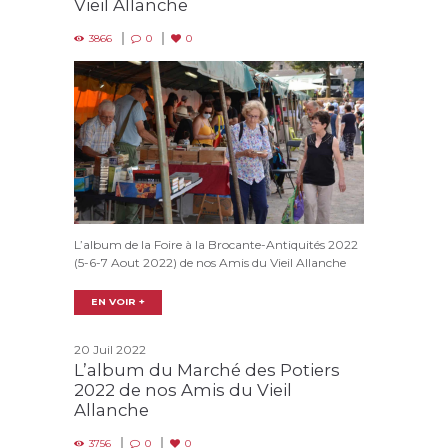
Vieil Allanche
3866
0
0
L’album de la Foire à la Brocante-Antiquités 2022
(5-6-7 Aout 2022) de nos Amis du Vieil Allanche
EN VOIR +
20 Juil 2022
L’album du Marché des Potiers
2022 de nos Amis du Vieil
Allanche
3756
0
0