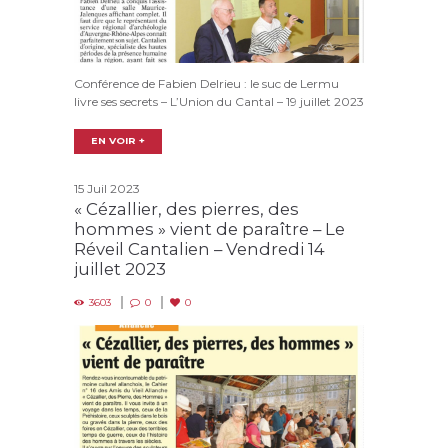
Conférence de Fabien Delrieu : le suc de Lermu
livre ses secrets – L’Union du Cantal – 19 juillet 2023
EN VOIR +
15 Juil 2023
« Cézallier, des pierres, des
hommes » vient de paraître – Le
Réveil Cantalien – Vendredi 14
juillet 2023
3603
0
0