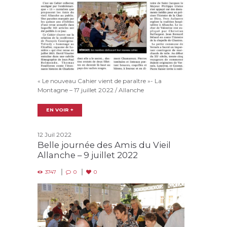
« Le nouveau Cahier vient de paraître »- La
Montagne – 17 juillet 2022 / Allanche
EN VOIR +
12 Juil 2022
Belle journée des Amis du Vieil
Allanche – 9 juillet 2022
3747
0
0