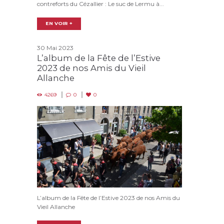
contreforts du Cézallier : Le suc de Lermu à...
EN VOIR +
30 Mai 2023
L’album de la Fête de l’Estive
2023 de nos Amis du Vieil
Allanche
4269
0
0
L’album de la Fête de l’Estive 2023 de nos Amis du
Vieil Allanche