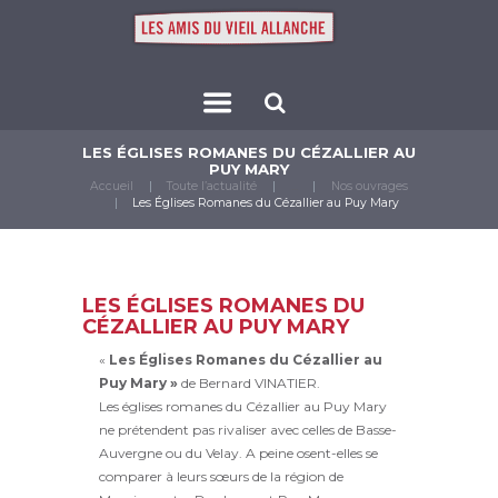
LES ÉGLISES ROMANES DU CÉZALLIER AU
PUY MARY
Accueil
Toute l’actualité
...
Nos ouvrages
Les Églises Romanes du Cézallier au Puy Mary
LES ÉGLISES ROMANES DU
CÉZALLIER AU PUY MARY
«
Les Églises Romanes du Cézallier au
Puy Mary »
de Bernard VINATIER.
Les églises romanes du Cézallier au Puy Mary
ne pré­tendent pas rivaliser avec celles de Basse-
Auvergne ou du Velay. A peine osent-elles se
comparer à leurs sœurs de la région de