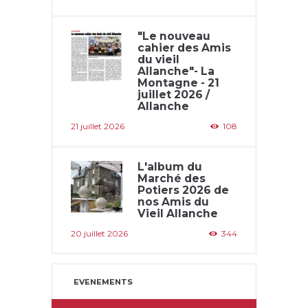
"Le nouveau
cahier des Amis
du vieil
Allanche"- La
Montagne - 21
juillet 2026 /
Allanche
21 juillet 2026
108
L'album du
Marché des
Potiers 2026 de
nos Amis du
Vieil Allanche
20 juillet 2026
344
EVENEMENTS