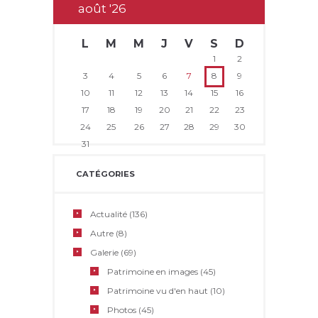
août
26
L
M
M
J
V
S
D
1
2
3
4
5
6
7
8
9
10
11
12
13
14
15
16
17
18
19
20
21
22
23
24
25
26
27
28
29
30
31
CATÉGORIES
Actualité
(136)
Autre
(8)
Galerie
(69)
Patrimoine en images
(45)
Patrimoine vu d'en haut
(10)
Photos
(45)