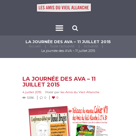
LA JOURNÉE DES AVA – 11 JUILLET 2015
Accueil
Toute l’actualité
Actualité
La journée des AVA – 11 juillet 2015
LA JOURNÉE DES AVA – 11
JUILLET 2015
4 juillet 2015
Posté par
les Amis du Vieil Allanche
5286
0
0