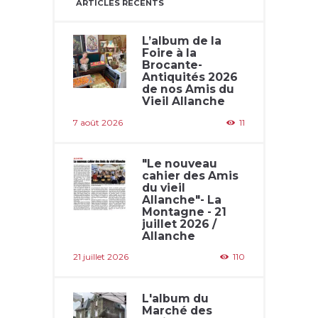
ARTICLES RÉCENTS
L’album de la
Foire à la
Brocante-
Antiquités 2026
de nos Amis du
Vieil Allanche
7 août 2026
11
"Le nouveau
cahier des Amis
du vieil
Allanche"- La
Montagne - 21
juillet 2026 /
Allanche
21 juillet 2026
110
L'album du
Marché des