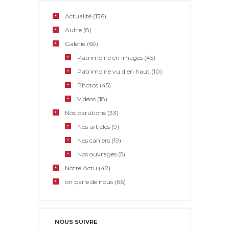
Actualité
(136)
Autre
(8)
Galerie
(69)
Patrimoine en images
(45)
Patrimoine vu d'en haut
(10)
Photos
(45)
Vidéos
(18)
Nos parutions
(33)
Nos articles
(9)
Nos cahiers
(19)
Nos ouvrages
(5)
Notre Actu
(42)
on parle de nous
(66)
NOUS SUIVRE