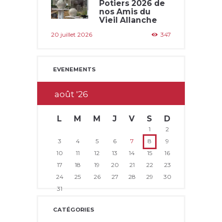
Potiers 2026 de
nos Amis du
Vieil Allanche
20 juillet 2026
347
EVENEMENTS
août
26
L
M
M
J
V
S
D
1
2
3
4
5
6
7
8
9
10
11
12
13
14
15
16
17
18
19
20
21
22
23
24
25
26
27
28
29
30
31
CATÉGORIES