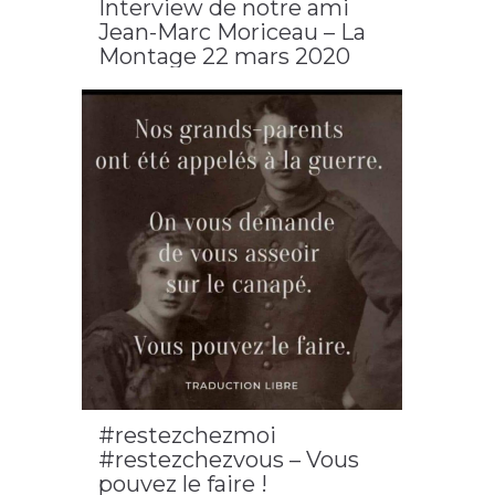
Interview de notre ami
Jean-Marc Moriceau – La
Montage 22 mars 2020
2020
,
confinement
,
pandémie
#restezchezmoi
#restezchezvous – Vous
pouvez le faire !