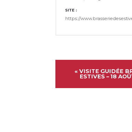
SITE :
https://www.brasseriedesesti
«
VISITE GUIDÉE B
ESTIVES – 18 AOÛ