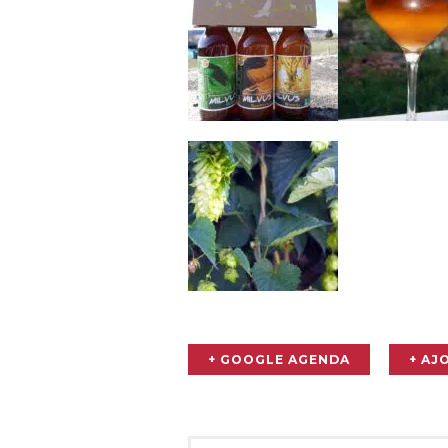
+ GOOGLE AGENDA
+ AJ