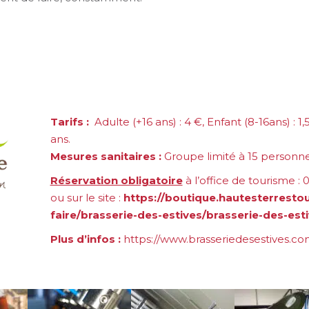
Tarifs :
Adulte (
+16 ans)
:
4
€,
Enfant (8-16ans) :
1,
ans.
Mesures sanitaires :
Groupe limité à 15 personne
Réservation obligatoire
à l’office de tourisme : 
ou sur le site :
https://boutique.hautesterrestou
faire/brasserie-des-estives/brasserie-des-est
Plus d’infos :
https://www.brasseriedesestives.co