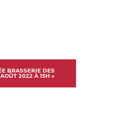
ÉE BRASSERIE DES
5 AOÛT 2022 À 15H
»