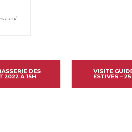
ves.com/
RASSERIE DES
VISITE GUID
T 2022 À 15H
ESTIVES – 2