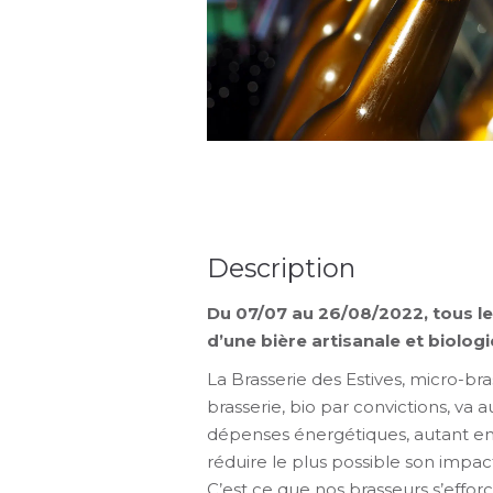
Description
Du 07/07 au 26/08/2022, tous les
d’une bière artisanale et biolog
La Brasserie des Estives, micro-br
brasserie, bio par convictions, va a
dépenses énergétiques, autant en p
réduire le plus possible son impa
C’est ce que nos brasseurs s’effor