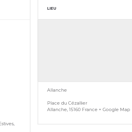
LIEU
Allanche
Place du Cézallier
Allanche
,
15160
France
+ Google Map
Estives
,