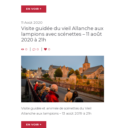
EN VOIR +
11 Août 2020
Visite guidée du vieil Allanche aux
lampions avec scénettes – 11 août
2020 à 21h
0
0
0
Visite guidée et animée de scénettes du Vieil
Allanche aux lampions – 13 août 2019 à 21h
EN VOIR +