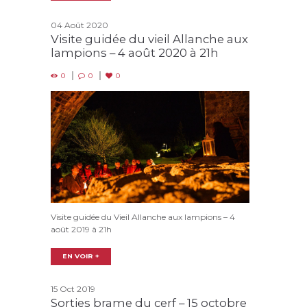
04 Août 2020
Visite guidée du vieil Allanche aux
lampions – 4 août 2020 à 21h
0
0
0
Visite guidée du Vieil Allanche aux lampions – 4
août 2019 à 21h
EN VOIR +
15 Oct 2019
Sorties brame du cerf – 15 octobre