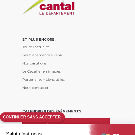
ET PLUS ENCORE…
Toute l’actualité
Les événements à venir
Nos parutions
Le Cézallier en images
Partenaires – Liens utiles
Nous contacter
CALENDRIER DES ÉVÉNEMENTS
CONTINUER SANS ACCEPTER
août
26
Salut c'est nous...