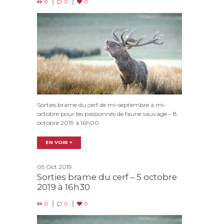
0
0
0
Sorties brame du cerf de mi-septembre à mi-
octobre pour les passionnés de faune sauvage – 8
octobre 2019 à 16h00
EN VOIR +
05 Oct 2019
Sorties brame du cerf – 5 octobre
2019 à 16h30
0
0
0