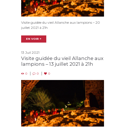
Visite guidée du vieil Allanche aux lampions – 20
juillet 2021 à 21h
EN VOIR +
13 Juil 2021
Visite guidée du vieil Allanche aux
lampions – 13 juillet 2021 à 21h
0
0
0