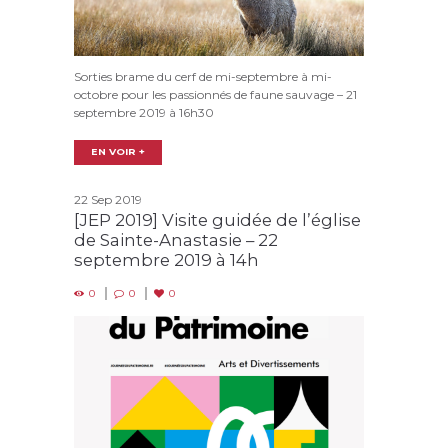
Sorties brame du cerf de mi-septembre à mi-
octobre pour les passionnés de faune sauvage – 21
septembre 2019 à 16h30
EN VOIR +
22 Sep 2019
[JEP 2019] Visite guidée de l’église
de Sainte-Anastasie – 22
septembre 2019 à 14h
0
0
0