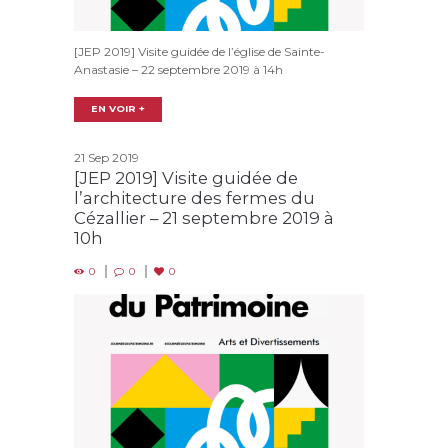
[JEP 2019] Visite guidée de l’église de Sainte-
Anastasie – 22 septembre 2019 à 14h
EN VOIR +
21 Sep 2019
[JEP 2019] Visite guidée de
l’architecture des fermes du
Cézallier – 21 septembre 2019 à
10h
0
0
0