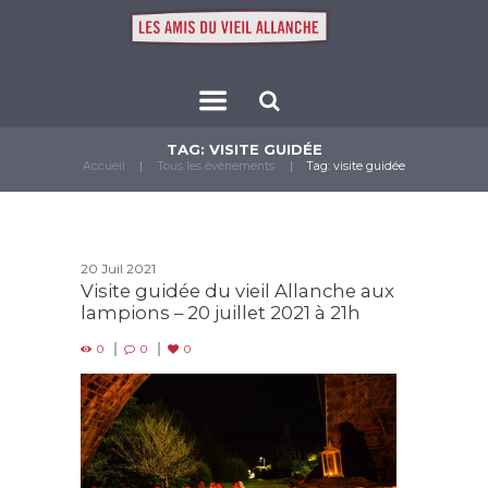
TAG: VISITE GUIDÉE
Accueil
Tous les évènements
Tag: visite guidée
20 Juil 2021
Visite guidée du vieil Allanche aux
lampions – 20 juillet 2021 à 21h
0
0
0